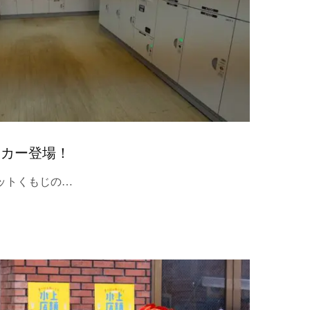
ッカー登場！
ットくもじの…