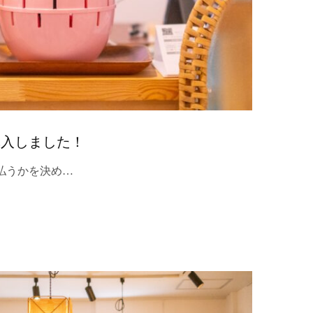
導入しました！
払うかを決め…