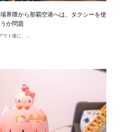
市場界隈から那覇空港へは、タクシーを使
使うか問題
アウト後に、…