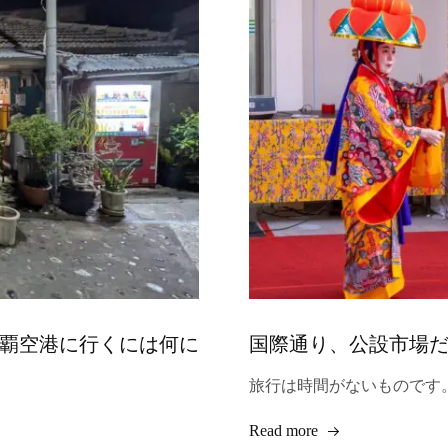
覇空港に行くには何に
国際通り、公設市場
旅行は時間がないものです
Read more