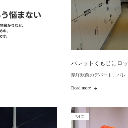
パレットくもじにロ
県庁駅前のデパート、パレ
Read more
7月
25