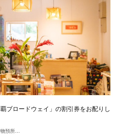
那覇ブロードウェイ」の割引券をお配りし
荷物預所…