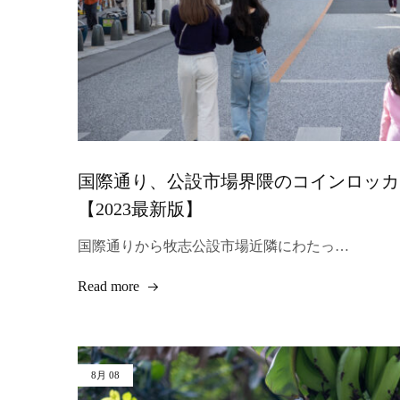
国際通り、公設市場界隈のコインロッカ
【2023最新版】
国際通りから牧志公設市場近隣にわたっ…
Read more
8月
08