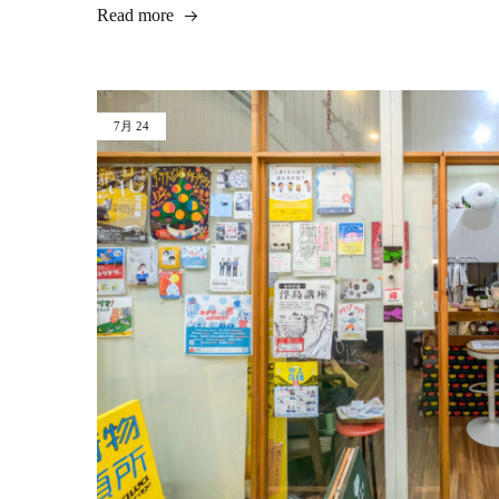
Read more
7月
24