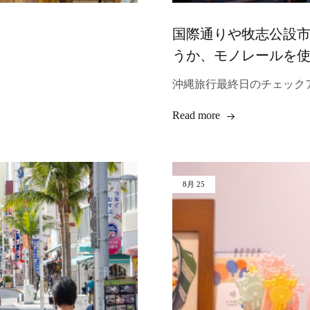
国際通りや牧志公設
うか、モノレールを
沖縄旅行最終日のチェック
Read more
8月
25