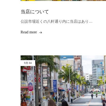
当店について
公設市場近くの八軒通り内に当店はあり…
Read more
9月
04