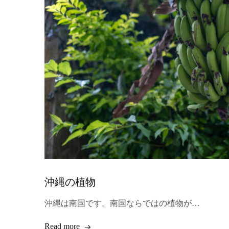
沖縄の植物
沖縄は南国です。南国ならではの植物が…
Read more