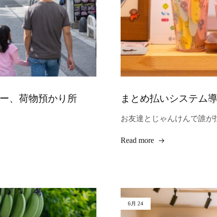
ー、荷物預かり所
まとめ払いシステム
お友達とじゃんけんで誰が
Read more
6月
24