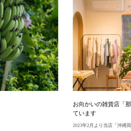
お向かいの雑貨店「
ています
2023年2月より当店「沖縄