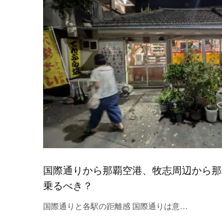
国際通りから那覇空港、牧志周辺から那
乗るべき？
国際通りと各駅の距離感 国際通りは意…