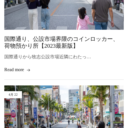
国際通り、公設市場界隈のコインロッカー、
荷物預かり所【2023最新版】
国際通りから牧志公設市場近隣にわたっ…
Read more
4月
22