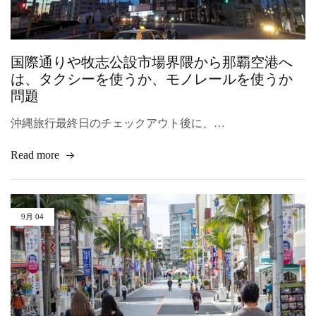
国際通りや牧志公設市場界隈から那覇空港へ
は、タクシーを使うか、モノレールを使うか
問題
沖縄旅行最終日のチェックアウト後に、…
Read more
9月
04